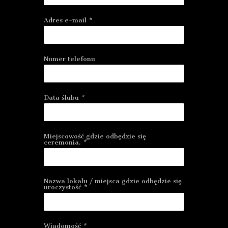
Adres e-mail
*
Numer telefonu
Data ślubu
*
Miejscowość gdzie odbędzie się
ceremonia.
*
Nazwa lokalu / miejsca gdzie odbędzie się
uroczystość
*
Wiadomość
*