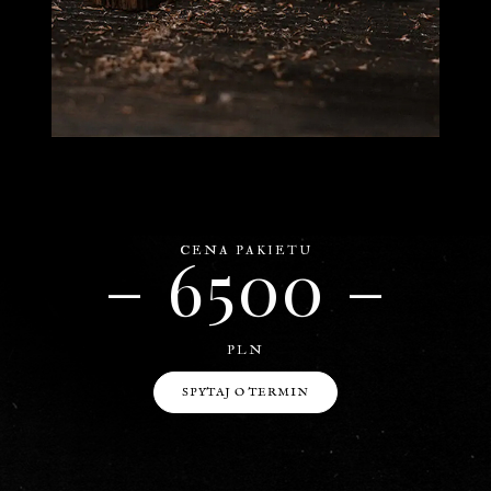
– 6500 –
CENA PAKIETU
PLN
SPYTAJ O TERMIN