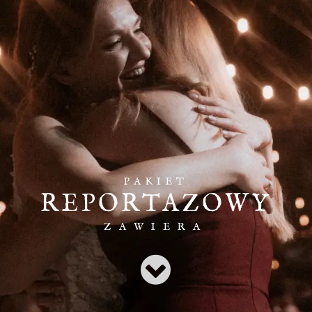
PAKIET
REPORTAZOWY
ZAWIERA