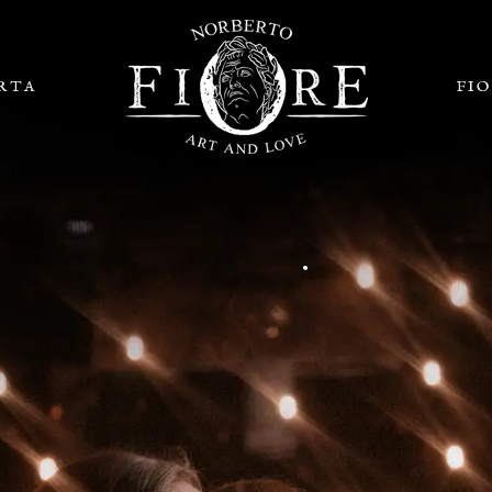
RTA
FI
.